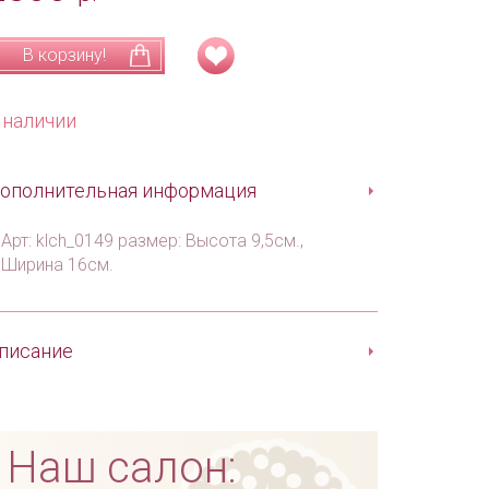
В корзину!
 наличии
ополнительная информация
Арт: klch_0149 размер: Высота 9,5см.,
Ширина 16см.
писание
Наш салон: