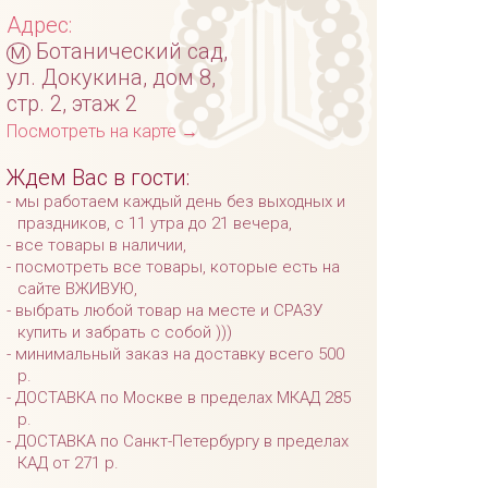
Адрес:
м
Ботанический сад,
ул. Докукина, дом 8,
стр. 2, этаж 2
Посмотреть на карте →
Ждем Вас в гости:
мы работаем каждый день без выходных и
праздников, с 11 утра до 21 вечера,
все товары в наличии,
посмотреть все товары, которые есть на
сайте ВЖИВУЮ,
выбрать любой товар на месте и СРАЗУ
купить и забрать с собой )))
минимальный заказ на доставку всего 500
р.
ДОСТАВКА по Москве в пределах МКАД 285
р.
ДОСТАВКА по Санкт-Петербургу в пределах
КАД от 271 р.