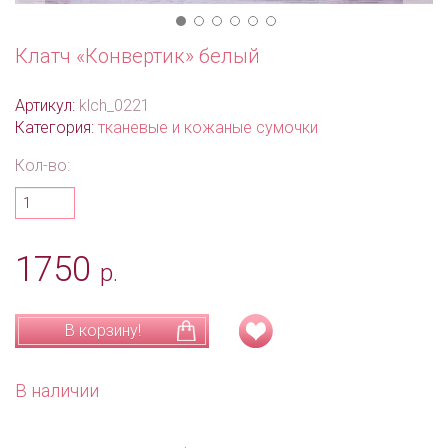
Клатч «Конвертик» белый
Артикул:
klch_0221
Категория:
тканевые и кожаные сумочки
Кол-во:
1750
р.
В корзину!
В наличии