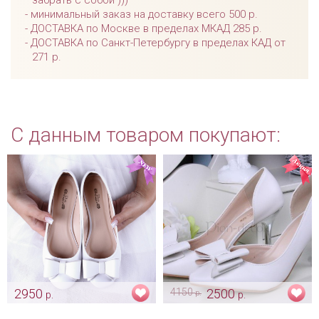
минимальный заказ на доставку всего 500 р.
ДОСТАВКА по Москве в пределах МКАД 285 р.
ДОСТАВКА по Санкт-Петербургу в пределах КАД от
271 р.
С данным товаром покупают:
2950
4150
2500
р.
р.
р.
Балетки «Bride»
Туфли невесты с бантом