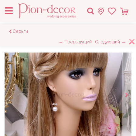
Серьги
← Предыдущий
Следующий →