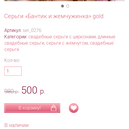
Серьги «Бантик и жемчужинка» gold
Артикул:
ser_0276
Категории:
свадебные серьги с цирконами
,
длинные
свадебные серьги
,
серьги с жемчугом
,
свадебные
серьги
Кол-во:
500
р.
980
р.
В корзину!
В наличии