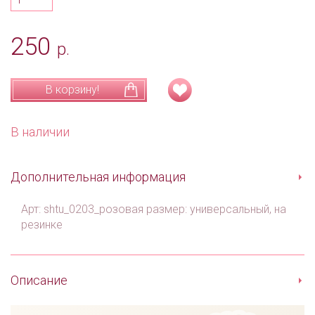
250
р.
В корзину!
В наличии
Дополнительная информация
Арт: shtu_0203_розовая размер: универсальный, на
резинке
Описание