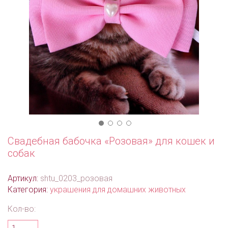
Свадебная бабочка «Розовая» для кошек и
собак
Артикул:
shtu_0203_розовая
Категория:
украшения для домашних животных
Кол-во: