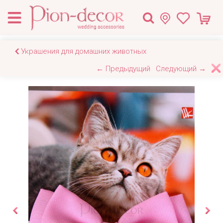
Украшения для домашних животных
← Предыдущий
Следующий →