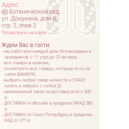
Адрес:
м
Ботанический сад,
ул. Докукина, дом 8,
стр. 2, этаж 2
Посмотреть на карте →
Ждем Вас в гости:
мы работаем каждый день без выходных и
праздников, с 11 утра до 21 вечера,
все товары в наличии,
посмотреть все товары, которые есть на
сайте ВЖИВУЮ,
выбрать любой товар на месте и СРАЗУ
купить и забрать с собой )))
минимальный заказ на доставку всего 500
р.
ДОСТАВКА по Москве в пределах МКАД 285
р.
ДОСТАВКА по Санкт-Петербургу в пределах
КАД от 271 р.