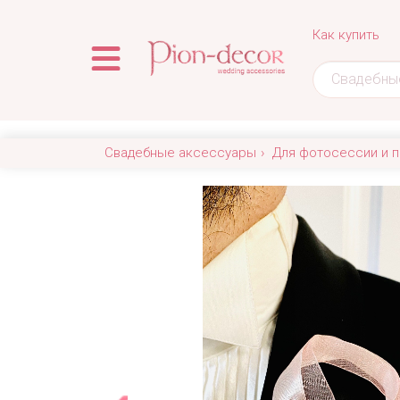
Как купить
Свадебные аксессуары
Для фотосессии и п