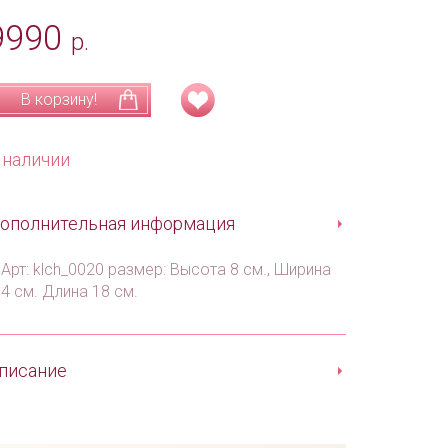
9990
р.
В корзину!
 наличии
ополнительная информация
Арт: klch_0020 размер: Высота 8 см., Ширина
4 см. Длина 18 см.
писание