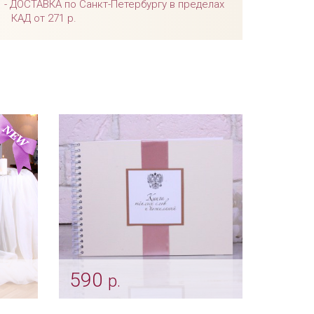
ДОСТАВКА по Санкт-Петербургу в пределах
КАД от 271 р.
590
р.
я роза
Гостевая книга "Пепельная